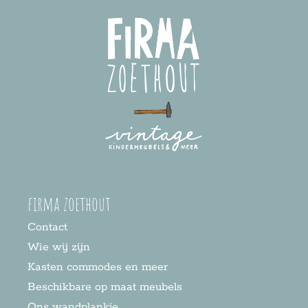
firma zoethout
Contact
Wie wij zijn
Kasten commodes en meer
Beschikbare op maat meubels
Ons wandplankje