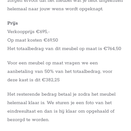
zorgen ervoor dat het meubel wat je hebt uitgekozen
helemaal naar jouw wens wordt opgeknapt.
Prijs
Verkoopprijs €695,-
Op maat kosten €69,50
Het totaalbedrag van dit meubel op maat is €764,50
Voor een meubel op maat vragen we een
aanbetaling van 50% van het totaalbedrag, voor
deze kast is dit €382,25
Het resterende bedrag betaal je zodra het meubel
helemaal klaar is. We sturen je een foto van het
eindresultaat en dan is hij klaar om opgehaald of
bezorgd te worden.