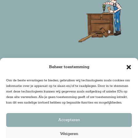
Beheer toestemming
Copyright 2025 Firma Zoethout | Design & Realisatie:
Om de beste ervaringen te bieden, gebruiken wij technologieën zoals cookies om
informatie over je apparaat op te slaan en/of te raadplegen. Door in te stemmen
DRwebdesign
met deze technologieën kunnen wij gegevens zoals surfgedrag of unieke ID's op
deze site verwerken. Als je geen toestemming geeft of uw toestemming intrekt,
kan dit een nadelige invloed hebben op bepaalde functies en mogelijkheden.
Accepteren
Weigeren