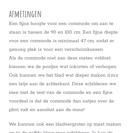
afmetingen
Een fijne hoogte voor een commode om aan te
staan is tussen de 90 en 100 cm. Een fijne diepte
voor een commode is minimaal 47 cm, zodat er
genoeg plek is voor een verschoonkussen.
Als de commode niet aan deze maten voldoet,
kunnen we de pootjes wat inkorten of verhogen.
Ook kunnen we het blad wat dieper maken d.m.v.
een latje aan de achterkant. Deze schilderen we
mee met de rest van de commode en een fijne
voordeel is dat de commode dan netjes over de
plint valt en aansluit aan de muur!
We kunnen ook een bladvergroter op maat maken
en in de zelfde kleur mee schilderen. Je kan de