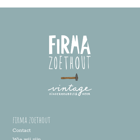
firma zoethout
Contact
Wie wij zijn