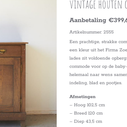
vintage houten
Aanbetaling €399,
Artikelnummer: 2555
Een prachtige, strakke comm
een kleur uit het Firma Zoe
lades zit voldoende opberg
commode voor op de baby-
helemaal naar wens samen t
indeling, blad en pootjes.
Afmetingen
– Hoog 102,5 cm
– Breed 120 cm
– Diep 43,5 cm