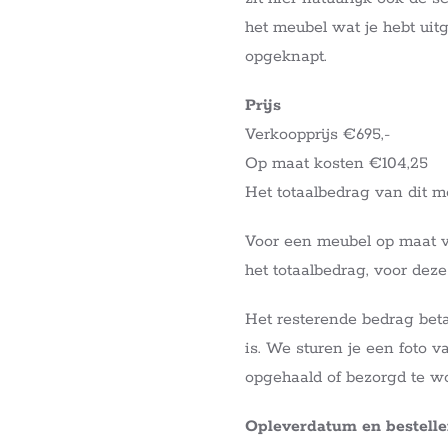
het meubel wat je hebt ui
opgeknapt.
Prijs
Verkoopprijs €695,-
Op maat kosten €104,25
Het totaalbedrag van dit m
Voor een meubel op maat 
het totaalbedrag, voor dez
Het resterende bedrag beta
is. We sturen je een foto v
opgehaald of bezorgd te w
Opleverdatum en bestell