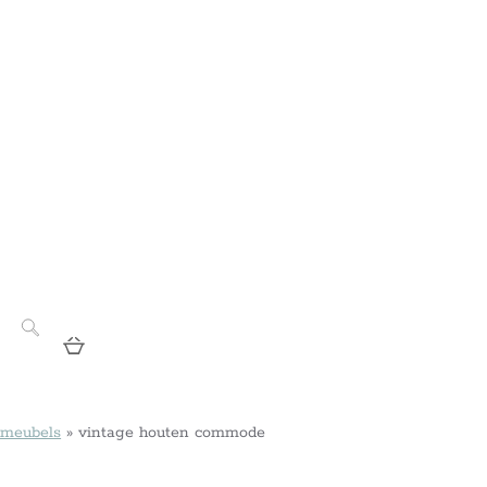
 meubels
»
vintage houten commode