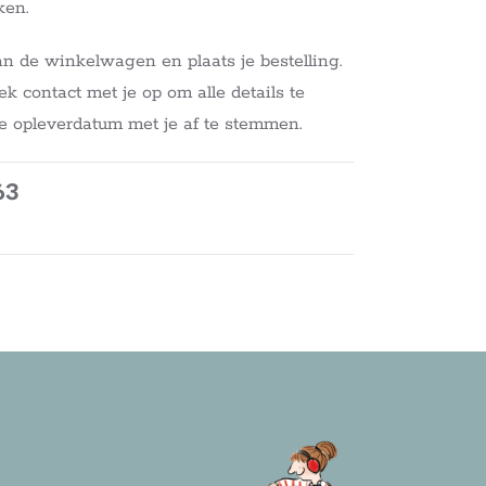
ken.
 de winkelwagen en plaats je bestelling.
contact met je op om alle details te
e opleverdatum met je af te stemmen.
63