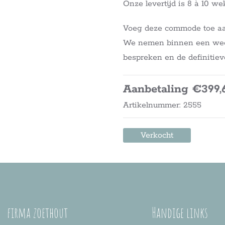
Onze levertijd is 8 à 10 we
Voeg deze commode toe aan
We nemen binnen een week 
bespreken en de definitiev
Aanbetaling €399,
Artikelnummer: 2555
Verkocht
firma zoethout
Handige links