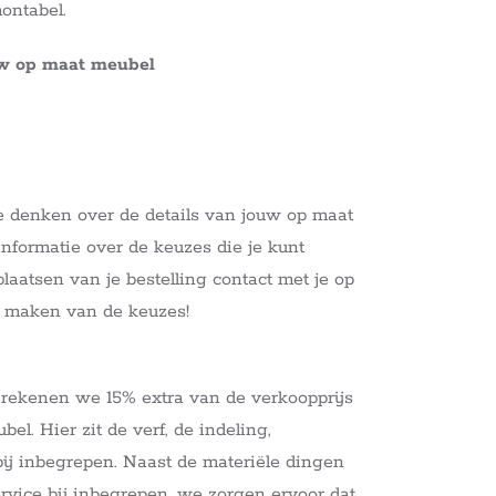
ontabel.
uw op maat meubel
e denken over de details van jouw op maat
nformatie over de keuzes die je kunt
aatsen van je bestelling contact met je op
t maken van de keuzes!
 rekenen we 15% extra van de verkoopprijs
el. Hier zit de verf, de indeling,
 bij inbegrepen. Naast de materiële dingen
service bij inbegrepen, we zorgen ervoor dat