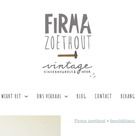
 WERKT HET
ONS VERHAAL
BLOG
CONTACT
BEHANG
Firma zoethout
»
beschikbare