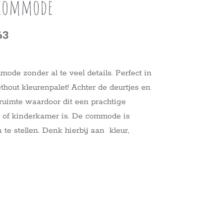
 commode
63
ode zonder al te veel details. Perfect in
thout kleurenpalet! Achter de deurtjes en
ruimte waardoor dit een prachtige
 of kinderkamer is. De commode is
e stellen. Denk hierbij aan kleur,