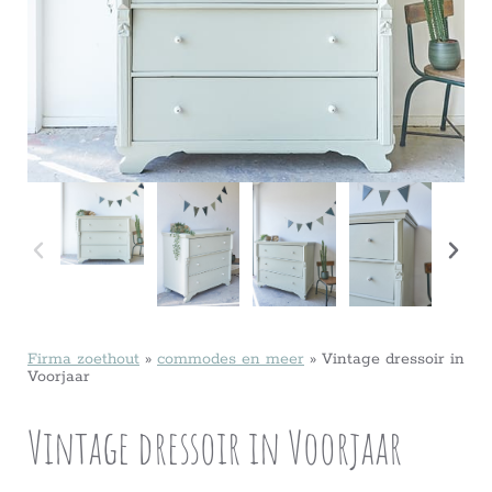
Firma zoethout
»
commodes en meer
»
Vintage dressoir in
Voorjaar
Vintage dressoir in Voorjaar