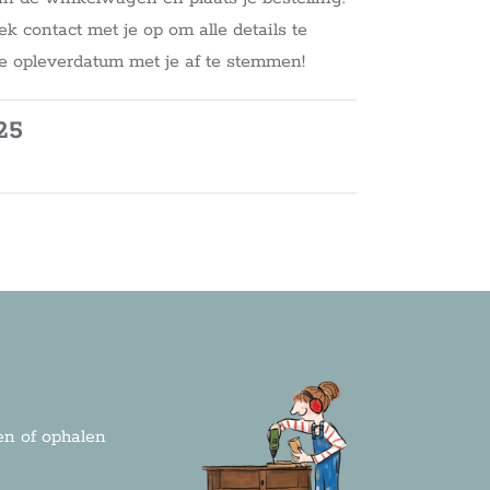
contact met je op om alle details te
e opleverdatum met je af te stemmen!
25
n of ophalen