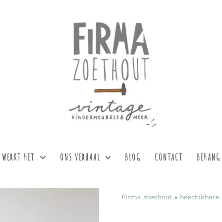
 WERKT HET
ONS VERHAAL
BLOG
CONTACT
BEHANG
Firma zoethout
»
beschikbare