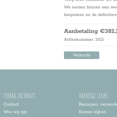
We nemen binnen een week 
bespreken en de definitiev
Aanbetaling €382,
Artikelnummer: 2521
Verkocht
firma zoethout
Handige links
Contact
Bezorgen, verzende
Wie wij zijn
Komen kijken