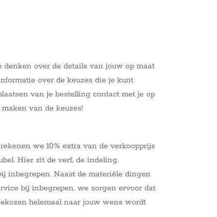
e denken over de details van jouw op maat
nformatie over de keuzes die je kunt
aatsen van je bestelling contact met je op
t maken van de keuzes!
 rekenen we 10% extra van de verkoopprijs
el. Hier zit de verf, de indeling,
 bij inbegrepen. Naast de materiële dingen
service bij inbegrepen, we zorgen ervoor dat
tgekozen helemaal naar jouw wens wordt