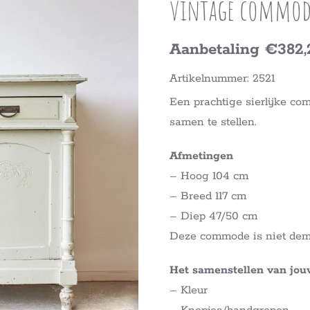
vintage commod
Aanbetaling €382,
Artikelnummer: 2521
Een prachtige sierlijke c
samen te stellen.
Afmetingen
– Hoog 104 cm
– Breed 117 cm
– Diep 47/50 cm
Deze commode is niet dem
Het samenstellen van jo
– Kleur