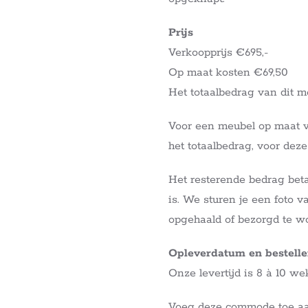
Prijs
Verkoopprijs €695,-
Op maat kosten €69,50
Het totaalbedrag van dit m
Voor een meubel op maat 
het totaalbedrag, voor deze
Het resterende bedrag beta
is. We sturen je een foto v
opgehaald of bezorgd te w
Opleverdatum en bestell
Onze levertijd is 8 à 10 we
Voeg deze commode toe aan