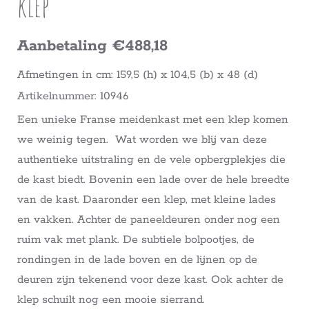
klep
Aanbetaling €488,18
Afmetingen in cm: 159,5 (h) x 104,5 (b) x 48 (d)
Artikelnummer: 10946
Een unieke Franse meidenkast met een klep komen
we weinig tegen. Wat worden we blij van deze
authentieke uitstraling en de vele opbergplekjes die
de kast biedt. Bovenin een lade over de hele breedte
van de kast. Daaronder een klep, met kleine lades
en vakken. Achter de paneeldeuren onder nog een
ruim vak met plank. De subtiele bolpootjes, de
rondingen in de lade boven en de lijnen op de
deuren zijn tekenend voor deze kast. Ook achter de
klep schuilt nog een mooie sierrand.