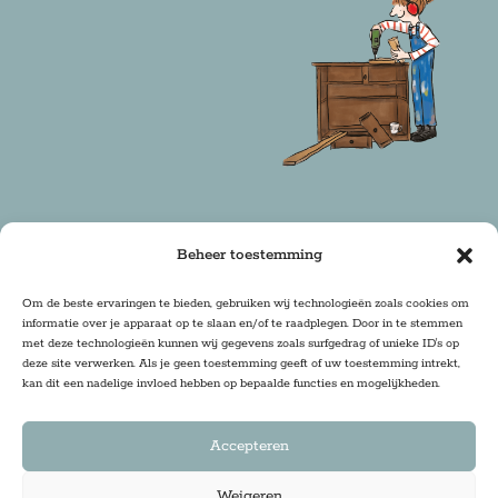
Beheer toestemming
Copyright 2025 Firma Zoethout | Design & Realisatie:
Om de beste ervaringen te bieden, gebruiken wij technologieën zoals cookies om
informatie over je apparaat op te slaan en/of te raadplegen. Door in te stemmen
DRwebdesign
met deze technologieën kunnen wij gegevens zoals surfgedrag of unieke ID's op
deze site verwerken. Als je geen toestemming geeft of uw toestemming intrekt,
kan dit een nadelige invloed hebben op bepaalde functies en mogelijkheden.
Accepteren
Weigeren