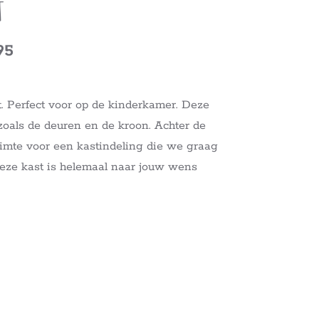
t
95
. Perfect voor op de kinderkamer. Deze
, zoals de deuren en de kroon. Achter de
uimte voor een kastindeling die we graag
eze kast is helemaal naar jouw wens