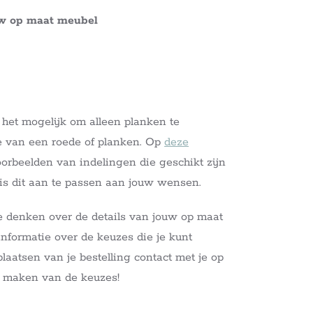
uw op maat meubel
s het mogelijk om alleen planken te
ie van een roede of planken. Op
deze
orbeelden van indelingen die geschikt zijn
k is dit aan te passen aan jouw wensen.
e denken over de details van jouw op maat
nformatie over de keuzes die je kunt
aatsen van je bestelling contact met je op
t maken van de keuzes!