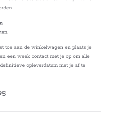
orden.
en
ken.
t toe aan de winkelwagen en plaats je
en een week contact met je op om alle
definitieve opleverdatum met je af te
95