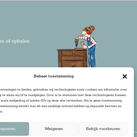
n of ophalen
rden
Beheer toestemming
ervaringen te bieden, gebruiken wij technologieën zoals cookies om informatie over
op te slaan en/of te raadplegen. Door in te stemmen met deze technologieën kunnen
zoals surfgedrag of unieke ID's op deze site verwerken. Als je geen toestemming
oestemming intrekt, kan dit een nadelige invloed hebben op bepaalde functies en
n.
cepteren
Weigeren
Bekijk voorkeuren