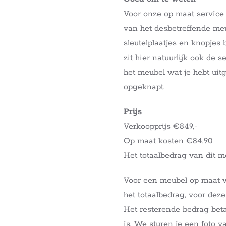
Voor onze op maat service
van het desbetreffende meub
sleutelplaatjes en knopjes
zit hier natuurlijk ook de 
het meubel wat je hebt ui
opgeknapt.
Prijs
Verkoopprijs €849,-
Op maat kosten €84,90
Het totaalbedrag van dit m
Voor een meubel op maat 
het totaalbedrag, voor deze
Het resterende bedrag beta
is. We sturen je een foto v