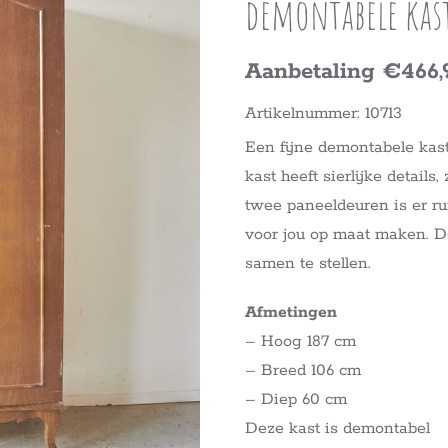
demontabele kas
Aanbetaling €466,
Artikelnummer: 10713
Een fijne demontabele kast
kast heeft sierlijke details
twee paneeldeuren is er r
voor jou op maat maken. D
samen te stellen.
Afmetingen
– Hoog 187 cm
– Breed 106 cm
– Diep 60 cm
Deze kast is demontabel