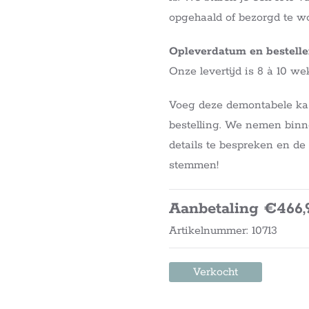
opgehaald of bezorgd te w
Opleverdatum en bestell
Onze levertijd is 8 à 10 we
Voeg deze demontabele kas
bestelling. We nemen binn
details te bespreken en de 
stemmen!
Aanbetaling €466,
Artikelnummer: 10713
Verkocht