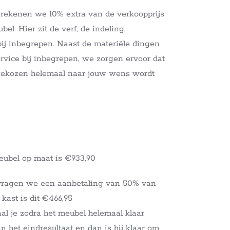
 rekenen we 10% extra van de verkoopprijs
el. Hier zit de verf, de indeling,
 bij inbegrepen. Naast de materiële dingen
service bij inbegrepen, we zorgen ervoor dat
tgekozen helemaal naar jouw wens wordt
eubel op maat is €933,90
vragen we een aanbetaling van 50% van
 kast is dit €466,95
al je zodra het meubel helemaal klaar
an het eindresultaat en dan is hij klaar om