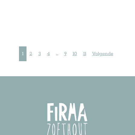
1
2
3
4
…
9
10
11
Volgende