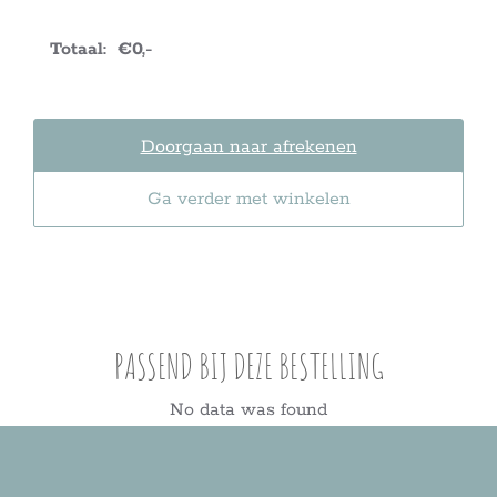
€0,-
Doorgaan naar afrekenen
Ga verder met winkelen
PASSEND BIJ DEZE BESTELLING
No data was found