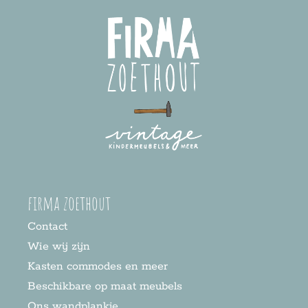
firma zoethout
Contact
Wie wij zijn
Kasten commodes en meer
Beschikbare op maat meubels
Ons wandplankje