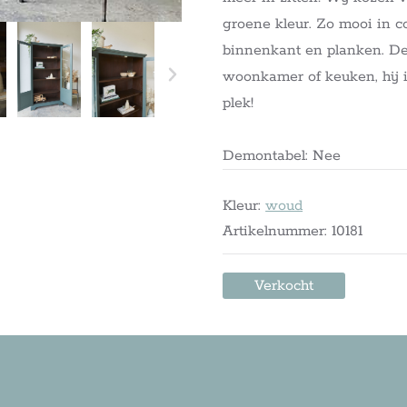
groene kleur. Zo mooi in c
binnenkant en planken. Dez
woonkamer of keuken, hij 
plek!
Demontabel: Nee
Kleur:
woud
Artikelnummer: 10181
Verkocht