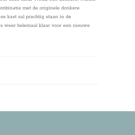
ombinatie met de originele donkere
e kast zal prachtig staan in de
is weer helemaal klaar voor een nieuwe