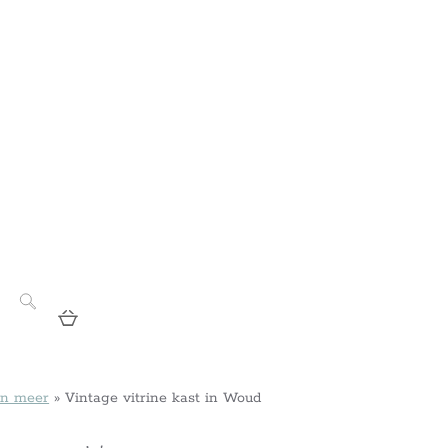
n meer
»
Vintage vitrine kast in Woud