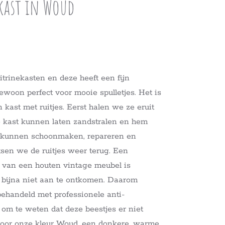
kast in Woud
vitrinekasten en deze heeft een fijn
ewoon perfect voor mooie spulletjes. Het is
n kast met ruitjes. Eerst halen we ze eruit
 kast kunnen laten zandstralen en hem
st kunnen schoonmaken, repareren en
atsen we de ruitjes weer terug. Een
 van een houten vintage meubel is
r bijna niet aan te ontkomen. Daarom
ehandeld met professionele anti-
 om te weten dat deze beestjes er niet
 voor onze kleur Woud, een donkere, warme