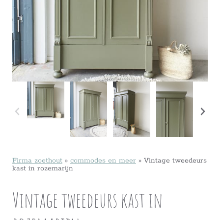
Firma zoethout
»
commodes en meer
»
Vintage tweedeurs
kast in rozemarijn
Vintage tweedeurs kast in