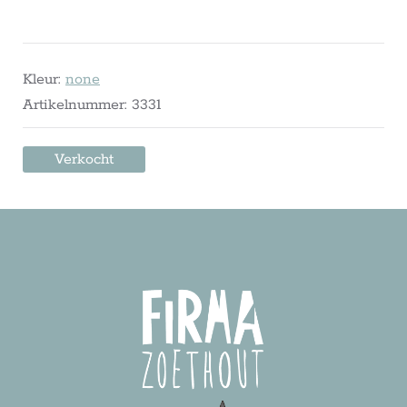
Kleur:
none
Artikelnummer: 3331
Verkocht