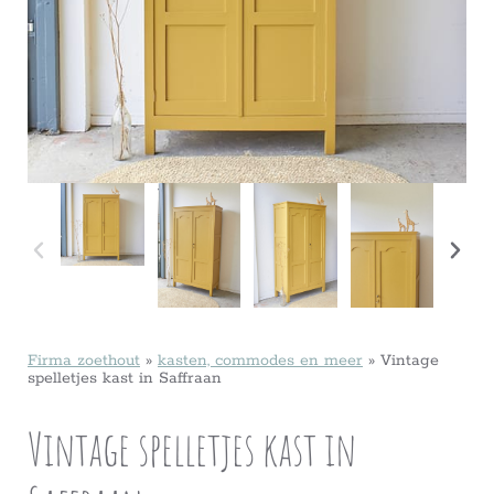
Firma zoethout
»
kasten, commodes en meer
»
Vintage
spelletjes kast in Saffraan
Vintage spelletjes kast in