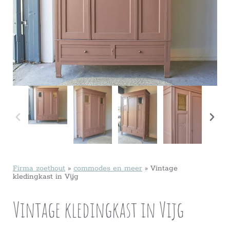
Firma zoethout
»
commodes en meer
»
Vintage
kledingkast in Vijg
Vintage kledingkast in Vijg