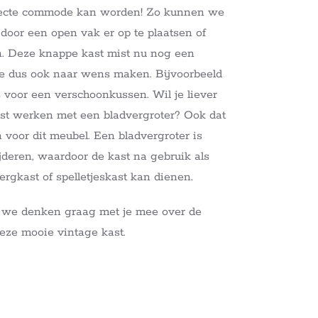
fecte commode kan worden! Zo kunnen we
or een open vak er op te plaatsen of
en. Deze knappe kast mist nu nog een
e dus ook naar wens maken. Bijvoorbeeld
s voor een verschoonkussen. Wil je liever
ist werken met een bladvergroter? Ook dat
oor dit meubel. Een bladvergroter is
deren, waardoor de kast na gebruik als
rgkast of spelletjeskast kan dienen.
n, we denken graag met je mee over de
eze mooie vintage kast.