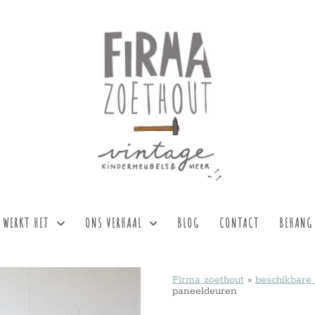
 WERKT HET
ONS VERHAAL
BLOG
CONTACT
BEHANG
Firma zoethout
»
beschikbare
paneeldeuren