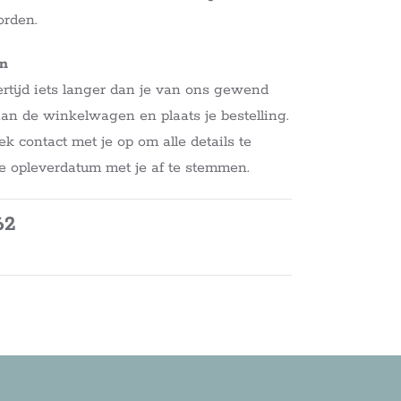
orden.
en
rtijd iets langer dan je van ons gewend
aan de winkelwagen en plaats je bestelling.
contact met je op om alle details te
e opleverdatum met je af te stemmen.
62