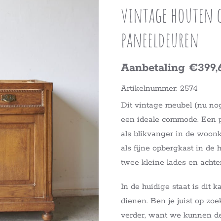
vintage houten
paneeldeuren
Aanbetaling €399,
Artikelnummer: 2574
Dit vintage meubel (nu nog
een ideale commode. Een p
als blikvanger in de woon
als fijne opbergkast in de 
twee kleine lades en achte
In de huidige staat is dit 
dienen. Ben je juist op z
verder, want we kunnen d