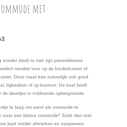
 commode met
62
 zonder blad) is met zijn paneeldeuren
erfect meubel voor op de kinderkamer of
kamer. Deze maat kan natuurlijk ook goed
hal, bijkeuken of op kantoor. De kast heeft
r de deurtjes is voldoende opbergruimte.
kastje te laag om eerst als commode te
oek naar een kleine commode? Zoek dan niet
eze kast verder afwerken en aanpassen