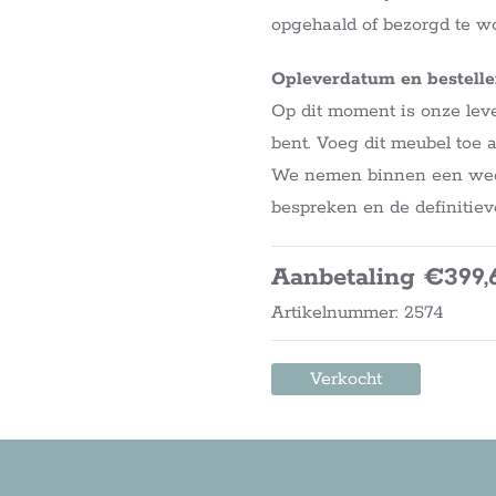
opgehaald of bezorgd te w
Opleverdatum en bestell
Op dit moment is onze leve
bent. Voeg dit meubel toe 
We nemen binnen een week 
bespreken en de definitiev
Aanbetaling €399,
Artikelnummer: 2574
Verkocht