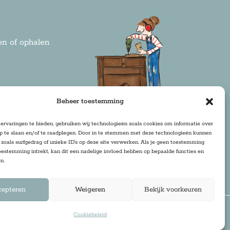
n of ophalen
rden
Beheer toestemming
ervaringen te bieden, gebruiken wij technologieën zoals cookies om informatie over
op te slaan en/of te raadplegen. Door in te stemmen met deze technologieën kunnen
zoals surfgedrag of unieke ID's op deze site verwerken. Als je geen toestemming
oestemming intrekt, kan dit een nadelige invloed hebben op bepaalde functies en
n.
cepteren
Weigeren
Bekijk voorkeuren
Cookiebeleid