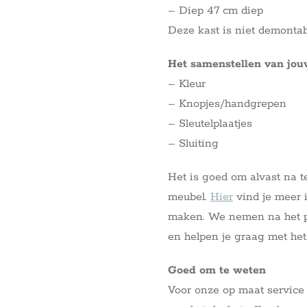
– Diep 47 cm diep
Deze kast is niet demontab
Het samenstellen van jo
– Kleur
– Knopjes/handgrepen
– Sleutelplaatjes
– Sluiting
Het is goed om alvast na t
meubel.
Hier
vind je meer i
maken. We nemen na het pl
en helpen je graag met he
Goed om te weten
Voor onze op maat service