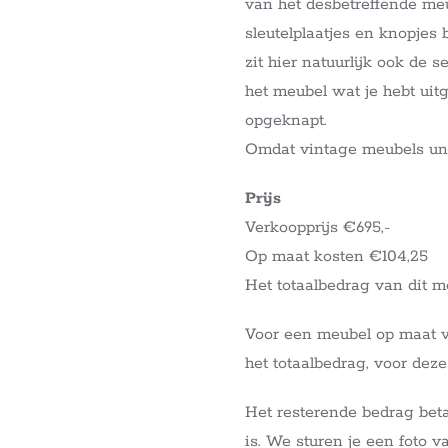
van het desbetreffende meub
sleutelplaatjes en knopjes
zit hier natuurlijk ook de 
het meubel wat je hebt ui
opgeknapt.
Omdat vintage meubels unie
Prijs
Verkoopprijs €695,-
Op maat kosten €104,25
Het totaalbedrag van dit m
Voor een meubel op maat 
het totaalbedrag, voor deze
Het resterende bedrag beta
is. We sturen je een foto v