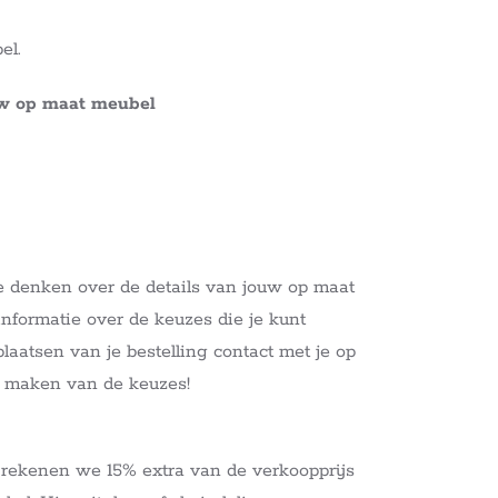
el.
uw op maat meubel
e denken over de details van jouw op maat
nformatie over de keuzes die je kunt
aatsen van je bestelling contact met je op
t maken van de keuzes!
 rekenen we 15% extra van de verkoopprijs