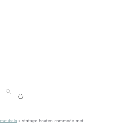
 meubels
»
vintage houten commode met