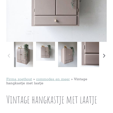
Firma zoethout
»
commodes en meer
»
Vintage
hangkastje met laatje
Vintage hangkastje met laatje