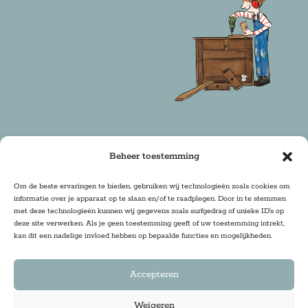
Beheer toestemming
Copyright 2025 Firma Zoethout | Design & Realisatie:
Om de beste ervaringen te bieden, gebruiken wij technologieën zoals cookies om
informatie over je apparaat op te slaan en/of te raadplegen. Door in te stemmen
DRwebdesign
met deze technologieën kunnen wij gegevens zoals surfgedrag of unieke ID's op
deze site verwerken. Als je geen toestemming geeft of uw toestemming intrekt,
kan dit een nadelige invloed hebben op bepaalde functies en mogelijkheden.
Accepteren
Weigeren