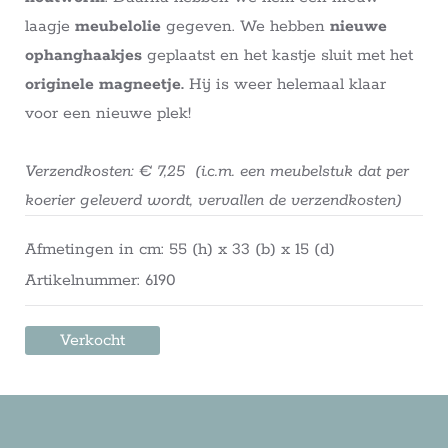
laagje
meubelolie
gegeven. We hebben
nieuwe
ophanghaakjes
geplaatst en het kastje sluit met het
originele magneetje.
Hij is weer helemaal klaar
voor een nieuwe plek!
Verzendkosten: € 7,25 (i.c.m. een meubelstuk dat per
koerier geleverd wordt, vervallen de verzendkosten)
Afmetingen in cm: 55 (h) x 33 (b) x 15 (d)
Artikelnummer: 6190
Verkocht