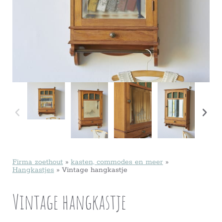
Firma zoethout
»
kasten, commodes en meer
»
Hangkastjes
»
Vintage hangkastje
Vintage hangkastje