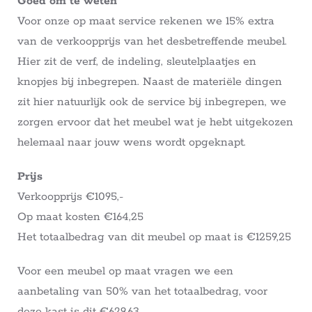
Goed om te weten
Voor onze op maat service rekenen we 15% extra
van de verkoopprijs van het desbetreffende meubel.
Hier zit de verf, de indeling, sleutelplaatjes en
knopjes bij inbegrepen. Naast de materiële dingen
zit hier natuurlijk ook de service bij inbegrepen, we
zorgen ervoor dat het meubel wat je hebt uitgekozen
helemaal naar jouw wens wordt opgeknapt.
Prijs
Verkoopprijs €1095,-
Op maat kosten €164,25
Het totaalbedrag van dit meubel op maat is €1259,25
Voor een meubel op maat vragen we een
aanbetaling van 50% van het totaalbedrag, voor
deze kast is dit €629,63