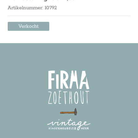
Artikelnummer: 10792
Verkocht