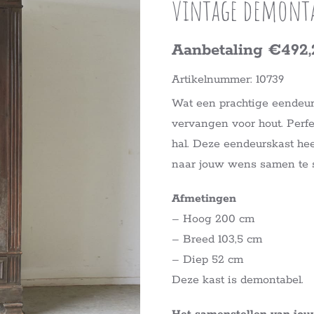
vintage demonta
Aanbetaling €492,
Artikelnummer: 10739
Wat een prachtige eendeur
vervangen voor hout. Perfe
hal. Deze eendeurskast hee
naar jouw wens samen te s
Afmetingen
– Hoog 200 cm
– Breed 103,5 cm
– Diep 52 cm
Deze kast is demontabel.