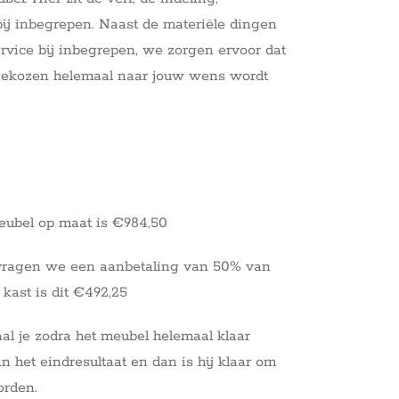
 bij inbegrepen. Naast de materiële dingen
service bij inbegrepen, we zorgen ervoor dat
tgekozen helemaal naar jouw wens wordt
meubel op maat is €984,50
vragen we een aanbetaling van 50% van
 kast is dit €492,25
al je zodra het meubel helemaal klaar
an het eindresultaat en dan is hij klaar om
orden.