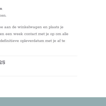
en
ken.
oe aan de winkelwagen en plaats je
en een week contact met je op om alle
definitieve opleverdatum met je af te
25