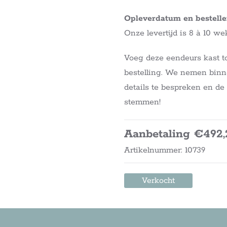
Opleverdatum en bestell
Onze levertijd is 8 à 10 we
Voeg deze eendeurs kast t
bestelling. We nemen binn
details te bespreken en de 
stemmen!
Aanbetaling €492,
Artikelnummer: 10739
Verkocht