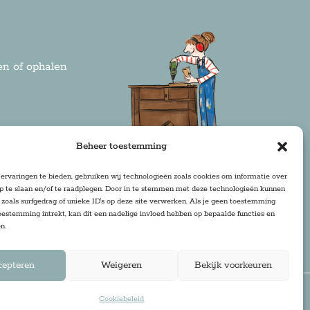
n of ophalen
rden
Beheer toestemming
ervaringen te bieden, gebruiken wij technologieën zoals cookies om informatie over
op te slaan en/of te raadplegen. Door in te stemmen met deze technologieën kunnen
zoals surfgedrag of unieke ID's op deze site verwerken. Als je geen toestemming
oestemming intrekt, kan dit een nadelige invloed hebben op bepaalde functies en
n.
cepteren
Weigeren
Bekijk voorkeuren
Cookiebeleid