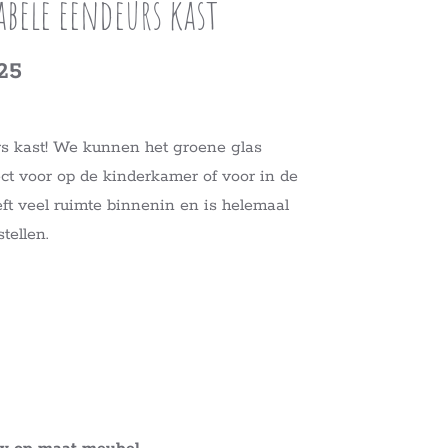
bele eendeurs kast
25
s kast! We kunnen het groene glas
ct voor op de kinderkamer of voor in de
ft veel ruimte binnenin en is helemaal
tellen.