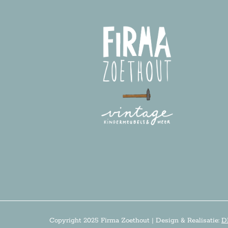
Copyright 2025 Firma Zoethout | Design & Realisatie:
D