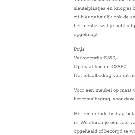
sleutelplaatjes en knopjes
zit hier natuurlijk ook de 
het meubel wat je hebt ui
opgeknapt.
Prijs
Verkoopprijs €895,-
Op maat kosten €89,50
Het totaalbedrag van dit 
Voor een meubel op maat 
het totaalbedrag, voor deze
Het resterende bedrag beta
is. We sturen je een foto v
opgehaald of bezorgd te w