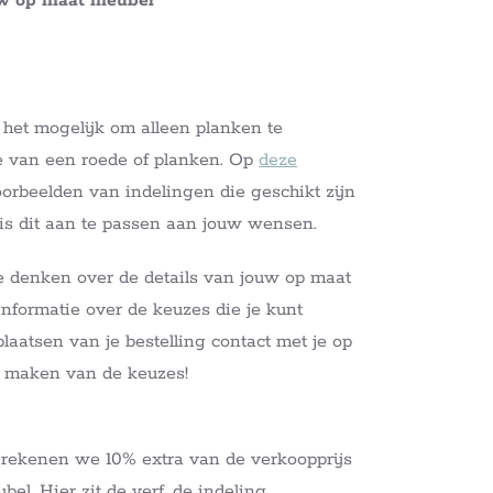
uw op maat meubel
s het mogelijk om alleen planken te
ie van een roede of planken. Op
deze
orbeelden van indelingen die geschikt zijn
k is dit aan te passen aan jouw wensen.
e denken over de details van jouw op maat
nformatie over de keuzes die je kunt
aatsen van je bestelling contact met je op
t maken van de keuzes!
 rekenen we 10% extra van de verkoopprijs
el. Hier zit de verf, de indeling,