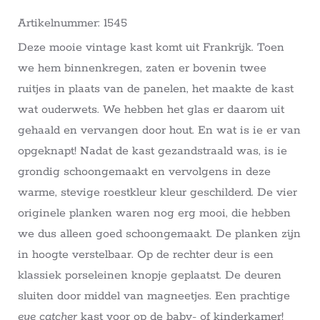
Artikelnummer: 1545
Deze mooie vintage kast komt uit Frankrijk. Toen
we hem binnenkregen, zaten er bovenin twee
ruitjes in plaats van de panelen, het maakte de kast
wat ouderwets. We hebben het glas er daarom uit
gehaald en vervangen door hout. En wat is ie er van
opgeknapt! Nadat de kast gezandstraald was, is ie
grondig schoongemaakt en vervolgens in deze
warme, stevige roestkleur kleur geschilderd. De vier
originele planken waren nog erg mooi, die hebben
we dus alleen goed schoongemaakt. De planken zijn
in hoogte verstelbaar. Op de rechter deur is een
klassiek porseleinen knopje geplaatst. De deuren
sluiten door middel van magneetjes. Een prachtige
eye catcher
kast voor op de baby- of kinderkamer!