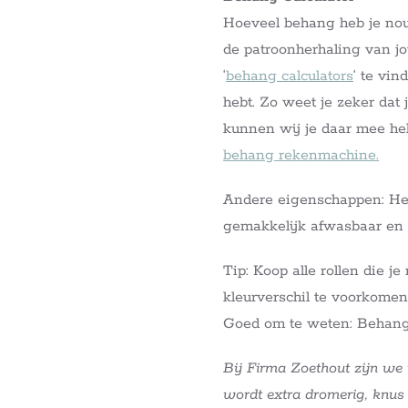
Hoeveel behang heb je nou 
de patroonherhaling van j
‘
behang calculators
‘ te vin
hebt. Zo weet je zeker dat
kunnen wij je daar mee hel
behang rekenmachine.
Andere eigenschappen: Het
gemakkelijk afwasbaar en 
Tip: Koop alle rollen die j
kleurverschil te voorkomen
Goed om te weten: Behang
Bij Firma Zoethout zijn we
wordt extra dromerig, knu