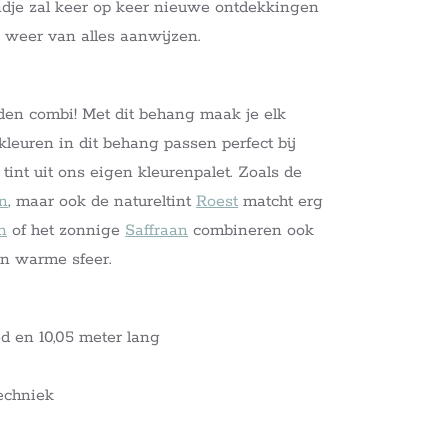
kindje zal keer op keer nieuwe ontdekkingen
 weer van alles aanwijzen.
den combi! Met dit behang maak je elk
kleuren in dit behang passen perfect bij
tint uit ons eigen kleurenpalet. Zoals de
n
, maar ook de natureltint
Roest
matcht erg
n
of het zonnige
Saffraan
combineren ook
en warme sfeer.
d en 10,05 meter lang
echniek