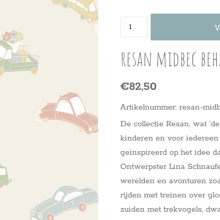
V
resan midbec beh
€82,50
Artikelnummer: resan-mid
De collectie Resan, wat ‘de
kinderen en voor iedereen d
geïnspireerd op het idee d
Ontwerpster Lina Schnaufer
werelden en avonturen zoa
rijden met treinen over gl
zuiden met trekvogels, dwa