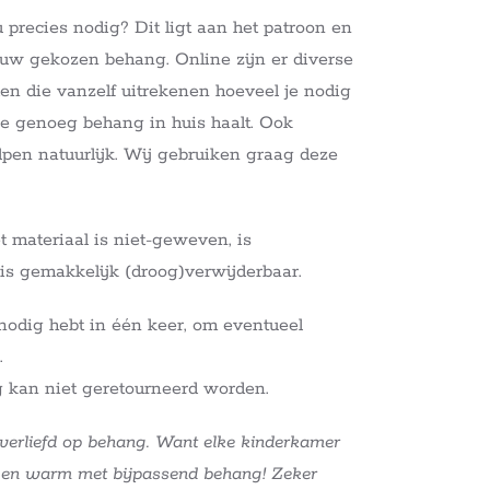
precies nodig? Dit ligt aan het patroon en
ouw gekozen behang. Online zijn er diverse
den die vanzelf uitrekenen hoeveel je nodig
 je genoeg behang in huis haalt. Ook
pen natuurlijk. Wij gebruiken graag deze
 materiaal is niet-geweven, is
is gemakkelijk (droog)verwijderbaar.
e nodig hebt in één keer, om eventueel
.
 kan niet geretourneerd worden.
 verliefd op behang. Want elke kinderkamer
s en warm met bijpassend behang! Zeker