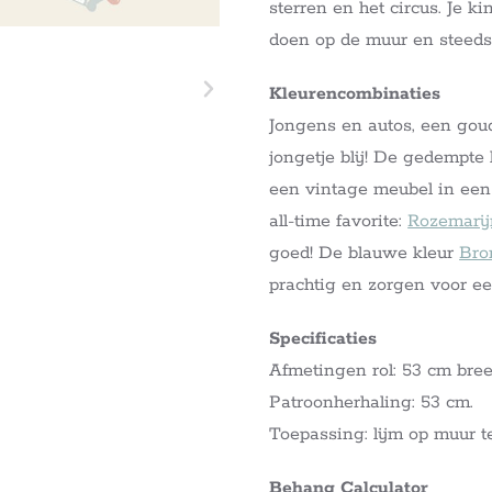
sterren en het circus. Je 
doen op de muur en steeds
Kleurencombinaties
Jongens en autos, een gou
jongetje blij! De gedempte 
een vintage meubel in een 
all-time favorite:
Rozemarij
goed! De blauwe kleur
Bro
prachtig en zorgen voor e
Specificaties
Afmetingen rol: 53 cm bree
Patroonherhaling: 53 cm.
Toepassing: lijm op muur t
Behang Calculator