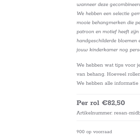
wanneer deze gecombineerd
We hebben een selectie gem
mooie behangmerken die per
patroon en motief heeft zij
handgeschilderde bloemen e
jouw kinderkamer nog pers
We hebben wat tips voor j
van behang. Hoeveel rollen
We hebben alle informati
Per rol €82,50
Artikelnummer: resan-mid
900 op voorraad