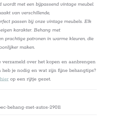
 wordt met een bijpassend vintage meubel.
aakt van verschillende,
fect passen bij onze vintage meubels. Elk
n eigen karakter. Behang met
n prachtige patronen in warme kleuren, die
oonlijker maken.
e verzameld over het kopen en aanbrengen
 heb je nodig en wat zijn fijne behangtips?
e
hier
op een rijtje gezet.
bec-behang-met-autos-29011