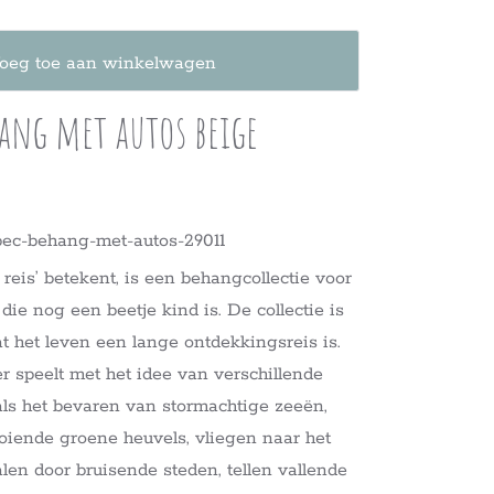
oeg toe aan winkelwagen
ang met autos beige
bec-behang-met-autos-29011
 reis’ betekent, is een behangcollectie voor
ie nog een beetje kind is. De collectie is
at het leven een lange ontdekkingsreis is.
 speelt met het idee van verschillende
ls het bevaren van stormachtige zeeën,
ooiende groene heuvels, vliegen naar het
len door bruisende steden, tellen vallende