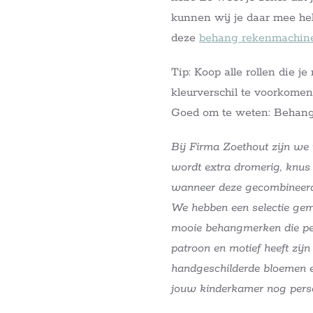
kunnen wij je daar mee hel
deze
behang rekenmachine
Tip: Koop alle rollen die j
kleurverschil te voorkomen
Goed om te weten: Behang
Bij Firma Zoethout zijn we
wordt extra dromerig, knu
wanneer deze gecombineerd
We hebben een selectie gem
mooie behangmerken die per
patroon en motief heeft zij
handgeschilderde bloemen e
jouw kinderkamer nog pers