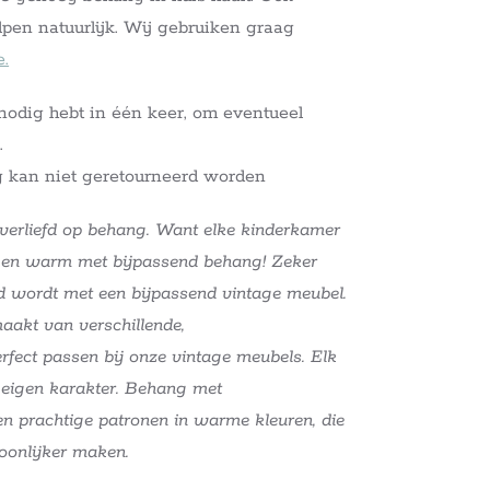
pen natuurlijk. Wij gebruiken graag
.
e nodig hebt in één keer, om eventueel
.
 kan niet geretourneerd worden
 verliefd op behang. Want elke kinderkamer
s en warm met bijpassend behang! Zeker
 wordt met een bijpassend vintage meubel.
aakt van verschillende,
fect passen bij onze vintage meubels. Elk
n eigen karakter. Behang met
n prachtige patronen in warme kleuren, die
oonlijker maken.