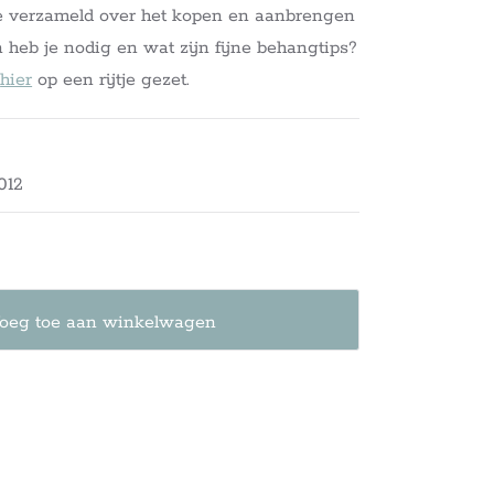
e verzameld over het kopen en aanbrengen
 heb je nodig en wat zijn fijne behangtips?
e
hier
op een rijtje gezet.
012
oeg toe aan winkelwagen