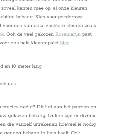
r zoveel kanten mee op, al onze kleuren
achtige behang. Kies voor poederroze
f voor een van onze zachtere kleuren zoals
ok
. Ook de veel gekozen
Rozemarijn
past
k voor ons hele kleurenpalet
hier
.
d en 10 meter lang
echniek
precies nodig? Dit ligt aan het patroon en
ouw gekozen behang. Online zijn er diverse
den die vanzelf uitrekenen hoeveel je nodig
 je genoeg behang in huis haalt. Ook