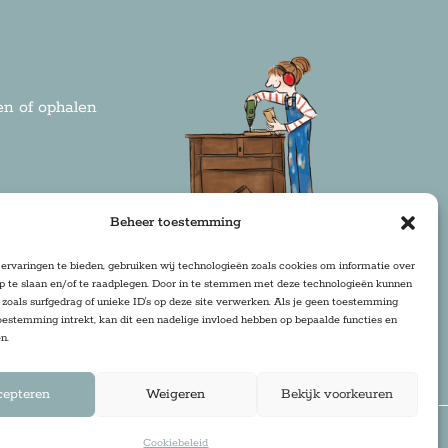
n of ophalen
rden
Beheer toestemming
ervaringen te bieden, gebruiken wij technologieën zoals cookies om informatie over
op te slaan en/of te raadplegen. Door in te stemmen met deze technologieën kunnen
zoals surfgedrag of unieke ID's op deze site verwerken. Als je geen toestemming
oestemming intrekt, kan dit een nadelige invloed hebben op bepaalde functies en
n.
cepteren
Weigeren
Bekijk voorkeuren
Cookiebeleid