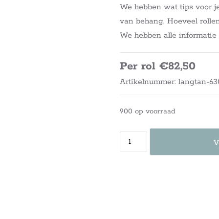
We hebben wat tips voor j
van behang. Hoeveel rollen
We hebben alle informati
Per rol €82,50
Artikelnummer: langtan-63
900 op voorraad
V