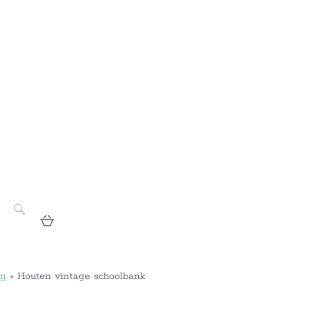
en
»
Houten vintage schoolbank