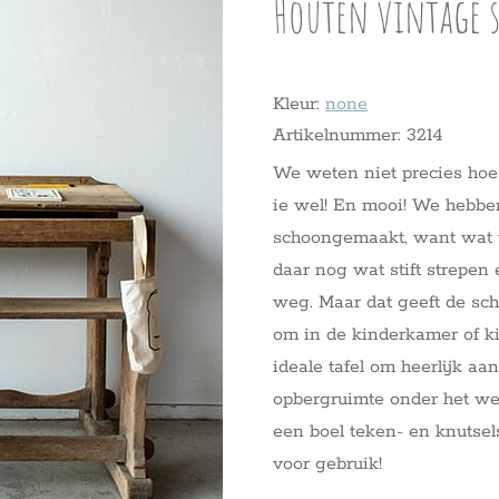
Houten vintage 
Kleur:
none
Artikelnummer: 3214
We weten niet precies hoe
ie wel! En mooi! We hebbe
schoongemaakt, want wat wa
daar nog wat stift strepen
weg. Maar dat geeft de sch
om in de kinderkamer of ki
ideale tafel om heerlijk aa
opbergruimte onder het wer
een boel teken- en knutse
voor gebruik!