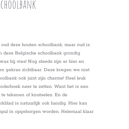
schoolbank
 oud deze houten schoolbank, maar oud is
n deze Belgische schoolbank grondig
s hij vies! Nog steeds zijn er hier en
 en gekras zichtbaar. Deze kregen we niet
oolbank ook juist zijn charme! Heel leuk
nderhoek neer te zetten. Want het is een
n te tekenen of knutselen. En de
kblad is natuurlijk ook handig. Hier kan
lspul in opgeborgen worden. Helemaal klaar