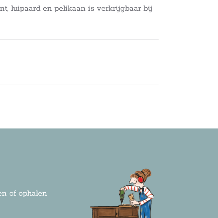
nt, luipaard en pelikaan is verkrijgbaar bij
n of ophalen