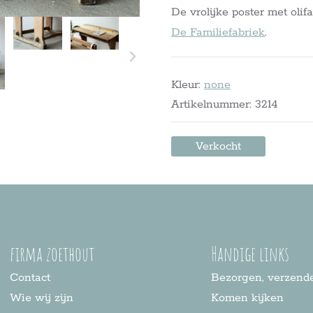
De vrolijke poster met olifa
De Familiefabriek
.
Kleur:
none
Artikelnummer: 3214
Verkocht
firma zoethout
Handige links
Contact
Bezorgen, verzende
Wie wij zijn
Komen kijken