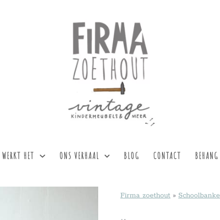
 WERKT HET
ONS VERHAAL
BLOG
CONTACT
BEHANG
Firma zoethout
»
Schoolbank