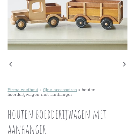
Firma zoethout
»
fijne accessoires
»
houten
boerderijwagen met aanhanger
houten boerderijwagen met
aanhanger