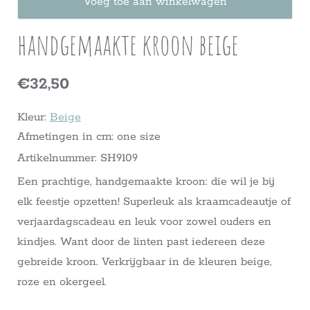
Voeg toe aan winkelwagen
handgemaakte kroon beige
€32,50
Kleur:
Beige
Afmetingen in cm: one size
Artikelnummer: SH9109
Een prachtige, handgemaakte kroon: die wil je bij
elk feestje opzetten! Superleuk als kraamcadeautje of
verjaardagscadeau en leuk voor zowel ouders en
kindjes. Want door de linten past iedereen deze
gebreide kroon. Verkrijgbaar in de kleuren beige,
roze en okergeel.