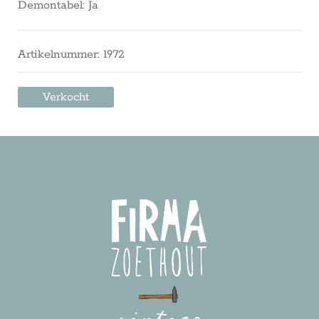
Demontabel: Ja
Artikelnummer: 1972
Verkocht