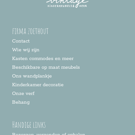
firma zoethout
Contact
Wie wij zijn
Kasten commodes en meer
Beschikbare op maat meubels
Ons wandplankje
Kinderkamer decoratie
Onze verf
Behang
Handige links
Bezorgen, verzenden of ophalen