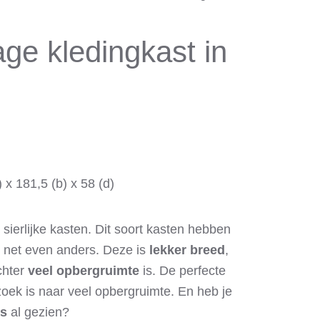
age kledingkast in
 x 181,5 (b) x 58 (d)
e sierlijke kasten. Dit soort kasten hebben
jd net even anders. Deze is
lekker breed
,
chter
veel opbergruimte
is. De perfecte
zoek is naar veel opbergruimte. En heb je
es
al gezien?