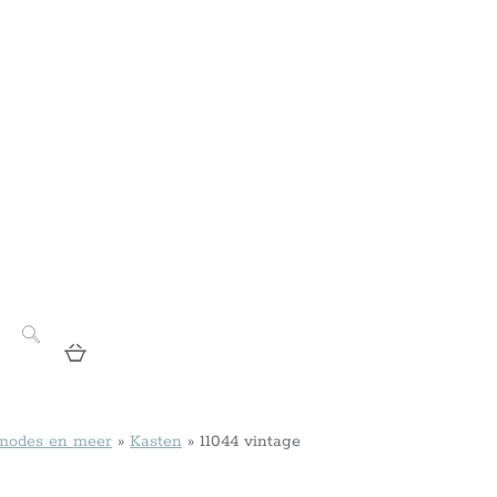
mmodes en meer
»
Kasten
»
11044 vintage