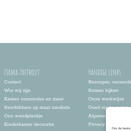
firma zoethout
Handige links
Contact
Bezorgen, verzende
Wie wij zijn
Komen kijken
Kasten commodes en meer
Onze werkwijze
Beschikbare op maat meubels
Goed om te weten
Ons wandplankje
Algemene voorwaa
Kinderkamer decoratie
Privacy statement
Om de beste 