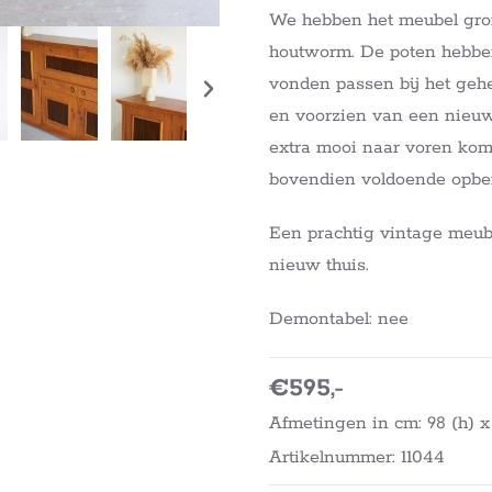
We hebben het meubel gro
houtworm. De poten hebben
vonden passen bij het gehe
en voorzien van een nieuw
extra mooi naar voren komt
bovendien voldoende opbe
Een prachtig vintage meube
nieuw thuis.
Demontabel: nee
€595,-
Afmetingen in cm: 98 (h) x 1
Artikelnummer: 11044