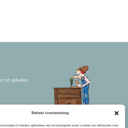
n of ophalen
rden
Beheer toestemming
ervaringen te bieden, gebruiken wij technologieën zoals cookies om informatie over