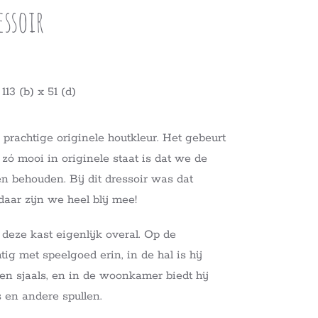
essoir
13 (b) x 51 (d)
 prachtige originele houtkleur. Het gebeurt
zó mooi in originele staat is dat we de
en behouden. Bij dit dressoir was dat
aar zijn we heel blij mee!
 deze kast eigenlijk overal. Op de
tig met speelgoed erin, in de hal is hij
n sjaals, en in de woonkamer biedt hij
s en andere spullen.