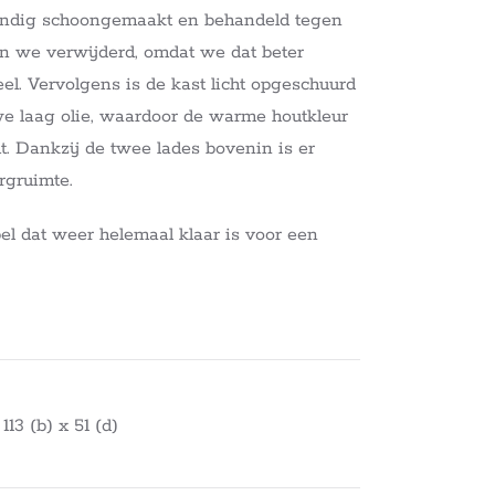
ndig schoongemaakt en behandeld tegen
 we verwijderd, omdat we dat beter
el. Vervolgens is de kast licht opgeschuurd
e laag olie, waardoor de warme houtkleur
. Dankzij de twee lades bovenin is er
rgruimte.
l dat weer helemaal klaar is voor een
13 (b) x 51 (d)