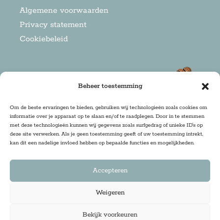
Algemene voorwaarden
Privacy statement
Cookiebeleid
Beheer toestemming
Om de beste ervaringen te bieden, gebruiken wij technologieën zoals cookies om
informatie over je apparaat op te slaan en/of te raadplegen. Door in te stemmen
met deze technologieën kunnen wij gegevens zoals surfgedrag of unieke ID's op
deze site verwerken. Als je geen toestemming geeft of uw toestemming intrekt,
kan dit een nadelige invloed hebben op bepaalde functies en mogelijkheden.
Accepteren
Weigeren
Copyright 2025 Firma Zoethout | Design & Realisatie:
Bekijk voorkeuren
DRwebdesign