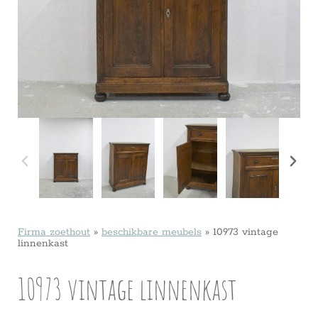
Firma zoethout
»
beschikbare meubels
»
10973 vintage
linnenkast
10973 vintage linnenkast