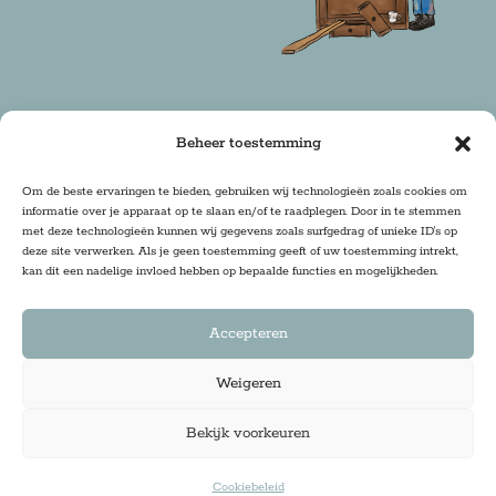
Beheer toestemming
Copyright 2025 Firma Zoethout | Design & Realisatie:
Om de beste ervaringen te bieden, gebruiken wij technologieën zoals cookies om
informatie over je apparaat op te slaan en/of te raadplegen. Door in te stemmen
DRwebdesign
met deze technologieën kunnen wij gegevens zoals surfgedrag of unieke ID's op
deze site verwerken. Als je geen toestemming geeft of uw toestemming intrekt,
kan dit een nadelige invloed hebben op bepaalde functies en mogelijkheden.
Accepteren
Weigeren
Bekijk voorkeuren
Cookiebeleid