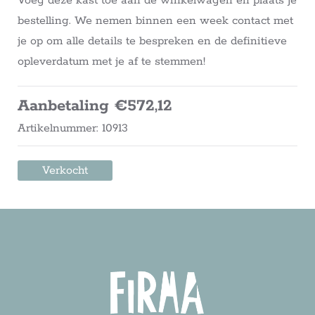
Voeg deze kast toe aan de winkelwagen en plaats je
bestelling. We nemen binnen een week contact met
je op om alle details te bespreken en de definitieve
opleverdatum met je af te stemmen!
Aanbetaling €572,12
Artikelnummer: 10913
Verkocht