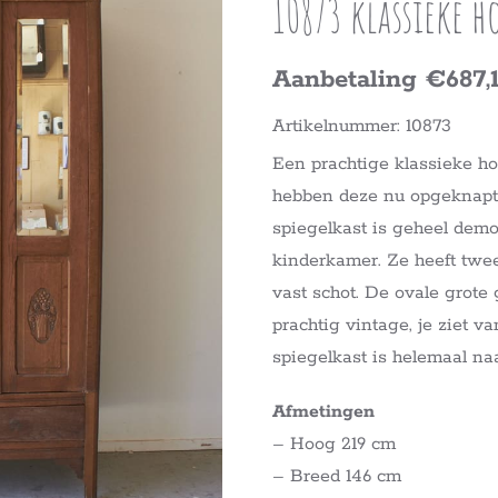
10873 klassieke h
Aanbetaling €687,
Artikelnummer: 10873
Een prachtige klassieke ho
hebben deze nu opgeknap
spiegelkast is geheel demo
kinderkamer. Ze heeft twee
vast schot. De ovale grote 
prachtig vintage, je ziet v
spiegelkast is helemaal na
Afmetingen
– Hoog 219 cm
– Breed 146 cm