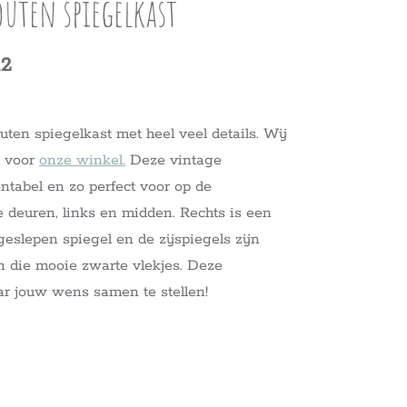
outen spiegelkast
12
uten spiegelkast met heel veel details. Wij
t voor
onze winkel.
Deze vintage
ntabel en zo perfect voor op de
 deuren, links en midden. Rechts is een
geslepen spiegel en de zijspiegels zijn
an die mooie zwarte vlekjes. Deze
ar jouw wens samen te stellen!