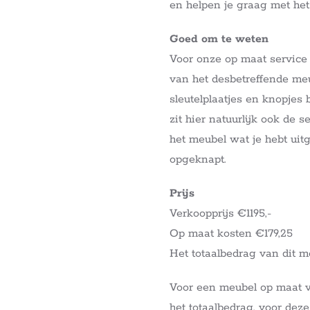
en helpen je graag met he
Goed om te weten
Voor onze op maat service
van het desbetreffende meub
sleutelplaatjes en knopjes
zit hier natuurlijk ook de 
het meubel wat je hebt ui
opgeknapt.
Prijs
Verkoopprijs €1195,-
Op maat kosten €179,25
Het totaalbedrag van dit m
Voor een meubel op maat 
het totaalbedrag, voor deze 