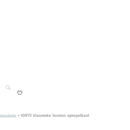
 meubels
»
10873 klassieke houten spiegelkast