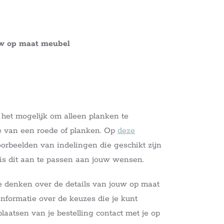
uw op maat meubel
s het mogelijk om alleen planken te
ie van een roede of planken. Op
deze
orbeelden van indelingen die geschikt zijn
k is dit aan te passen aan jouw wensen.
e denken over de details van jouw op maat
nformatie over de keuzes die je kunt
aatsen van je bestelling contact met je op