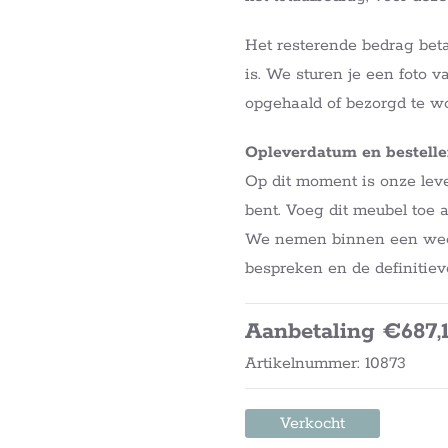
Het resterende bedrag beta
is. We sturen je een foto v
opgehaald of bezorgd te w
Opleverdatum en bestell
Op dit moment is onze leve
bent. Voeg dit meubel toe 
We nemen binnen een week 
bespreken en de definitiev
Aanbetaling €687,
Artikelnummer: 10873
Verkocht