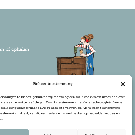
n of ophalen
rden
Beheer toestemming
ervaringen te bieden, gebruiken wij technologieën zoals cookies om informatie over
op te slaan en/of te raadplegen. Door in te stemmen met deze technologieën kunnen
zoals surfgedrag of unieke ID's op deze site verwerken. Als je geen toestemming
oestemming intrekt, kan dit een nadelige invloed hebben op bepaalde functies en
n.