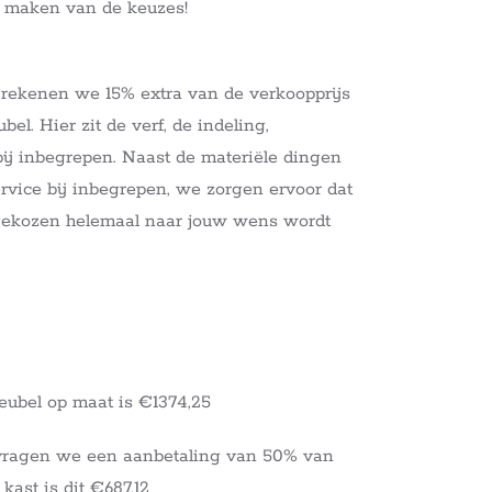
t maken van de keuzes!
 rekenen we 15% extra van de verkoopprijs
el. Hier zit de verf, de indeling,
 bij inbegrepen. Naast de materiële dingen
service bij inbegrepen, we zorgen ervoor dat
tgekozen helemaal naar jouw wens wordt
eubel op maat is €1374,25
vragen we een aanbetaling van 50% van
kast is dit €687,12