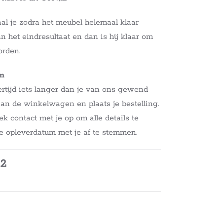
al je zodra het meubel helemaal klaar
an het eindresultaat en dan is hij klaar om
orden.
en
rtijd iets langer dan je van ons gewend
aan de winkelwagen en plaats je bestelling.
contact met je op om alle details te
e opleverdatum met je af te stemmen.
12