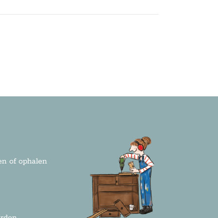
n of ophalen
rden