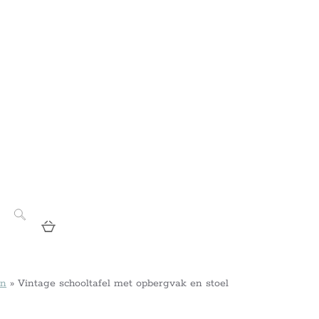
en
»
Vintage schooltafel met opbergvak en stoel