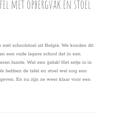
fel met opbergvak en stoel
e mét schoolstoel uit België. We konden dit
an een oude lagere school dat in een
ren huiste. Wat een geluk! Het setje is in
We hebben de tafel en stoel wel nog een
even. En nu zijn ze weer klaar voor een