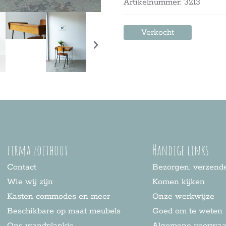
Artikelnummer: 3213
Verkocht
firma zoethout
Handige links
Contact
Bezorgen, verzende
Wie wij zijn
Komen kijken
Kasten commodes en meer
Onze werkwijze
Beschikbare op maat meubels
Goed om te weten
Ons wandplankje
Algemene voorwaa