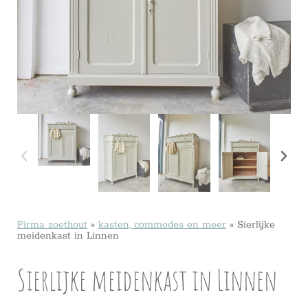
Firma zoethout
»
kasten, commodes en meer
»
Sierlijke
meidenkast in Linnen
Sierlijke meidenkast in Linnen