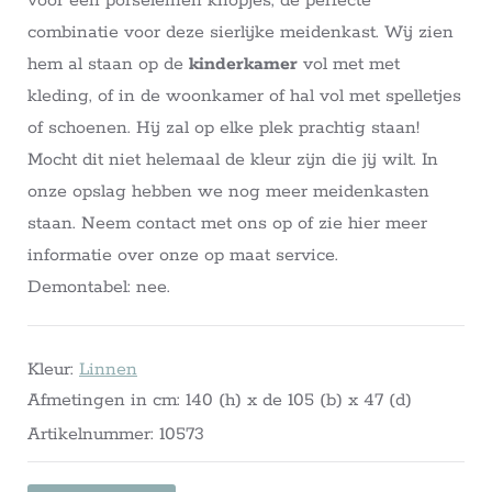
voor een porseleinen knopjes, de perfecte
combinatie voor deze sierlijke meidenkast. Wij zien
hem al staan op de
kinderkamer
vol met met
kleding, of in de woonkamer of hal vol met spelletjes
of schoenen. Hij zal op elke plek prachtig staan!
Mocht dit niet helemaal de kleur zijn die jij wilt. In
onze opslag hebben we nog meer meidenkasten
staan. Neem contact met ons op of zie hier meer
informatie over onze op maat service.
Demontabel: nee.
Kleur:
Linnen
Afmetingen in cm: 140 (h) x de 105 (b) x 47 (d)
Artikelnummer: 10573