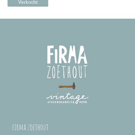
Verkocht
firma zoethout