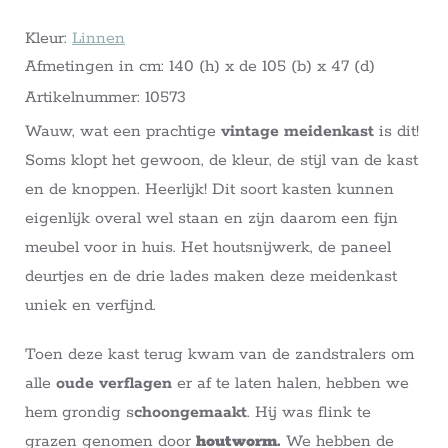
Kleur:
Linnen
Afmetingen in cm: 140 (h) x de 105 (b) x 47 (d)
Artikelnummer: 10573
Wauw, wat een prachtige
vintage
meidenkast
is dit!
Soms klopt het gewoon, de kleur, de stijl van de kast
en de knoppen. Heerlijk! Dit soort kasten kunnen
eigenlijk overal wel staan en zijn daarom een fijn
meubel voor in huis. Het houtsnijwerk, de paneel
deurtjes en de drie lades maken deze meidenkast
uniek en verfijnd.
Toen deze kast terug kwam van de zandstralers om
alle
oude verflagen
er af te laten halen, hebben we
hem grondig s
choongemaakt
. Hij was flink te
grazen genomen door
houtworm.
We hebben de