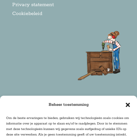
Privacy statement
Cookiebeleid
Beheer toestemming
Copyright 2025 Firma Zoethout | Design & Realisatie:
Om de beste ervaringen te bieden, gebruiken wij technologieën zoals cookies om
informatie over je apparaat op te slaan en/of te raadplegen. Door in te stemmen
DRwebdesign
met deze technologieën kunnen wij gegevens zoals surfgedrag of unieke ID's op
deze site verwerken. Als je geen toestemming geeft of uw toestemming intrekt,