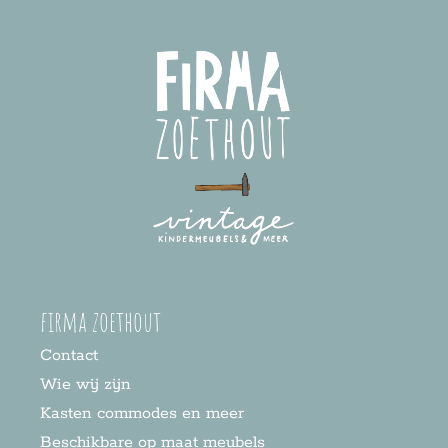
firma zoethout
Contact
Wie wij zijn
Kasten commodes en meer
Beschikbare op maat meubels