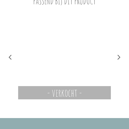
PASSEND BIJ DIT PRODUCT
- verkocht -